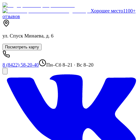
Хорошее место
1100+
отзывов
ул. Спуск Минаева, д. 6
Посмотреть карту
8 (8422) 58-20-40
Пн–Сб 8–21 · Вс 8–20