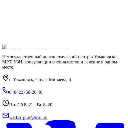
8 (8422) 58-20-40
Негосударственный диагностический центр в Ульяновске:
МРТ, УЗИ, консультации специалистов и лечение в одном
месте.
г. Ульяновск, Спуск Минаева, 6
8 (8422) 58-20-40
Пн–Сб 8–21 · Вс 8–20
werbri_plus@mail.ru