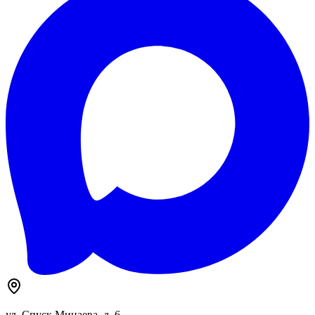
ул. Спуск Минаева, д. 6