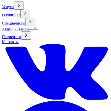
Услуги
О клинике
Специалисты
1100+
Акции
6
Отзывы
Пациентам
Контакты