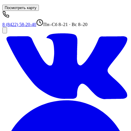
Посмотреть карту
8 (8422) 58-20-40
Пн–Сб 8–21 · Вс 8–20