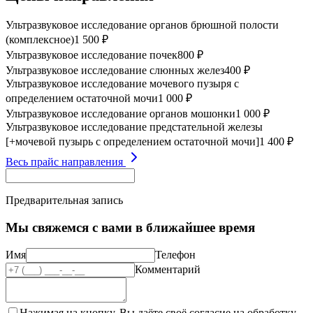
Ультразвуковое исследование органов брюшной полости
(комплексное)
1 500 ₽
Ультразвуковое исследование почек
800 ₽
Ультразвуковое исследование слюнных желез
400 ₽
Ультразвуковое исследование мочевого пузыря с
определением остаточной мочи
1 000 ₽
Ультразвуковое исследование органов мошонки
1 000 ₽
Ультразвуковое исследование предстательной железы
[+мочевой пузырь с определением остаточной мочи]
1 400 ₽
Весь прайс направления
Предварительная запись
Мы свяжемся с вами в ближайшее время
Имя
Телефон
Комментарий
Нажимая на кнопку, Вы даёте своё согласие на обработку