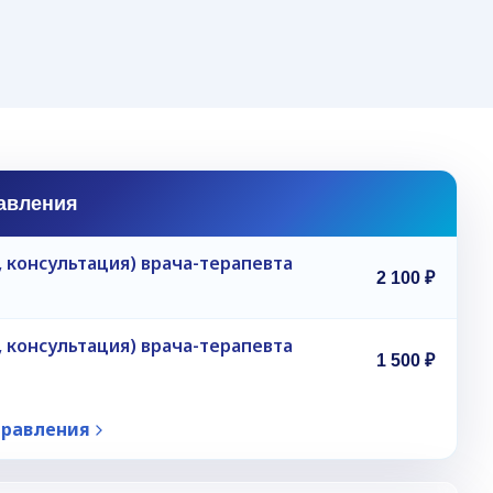
 2
ое УЗИ и
сти.
авления
 консультация) врача-терапевта
2 100 ₽
 консультация) врача-терапевта
1 500 ₽
правления