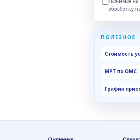
Нажимая на 
обработку п
Все врачи
ПОЛЕЗНОЕ
Стоимость у
МРТ по ОМС
График прие
О клинике
Специ