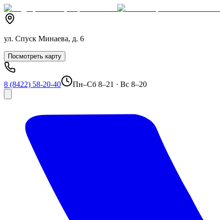
ул. Спуск Минаева, д. 6
Посмотреть карту
8 (8422) 58-20-40
Пн–Сб 8–21 · Вс 8–20