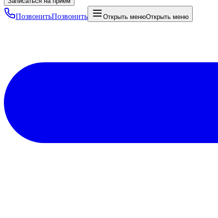
Записаться на приём
Позвонить
Позвонить
Открыть меню
Открыть меню