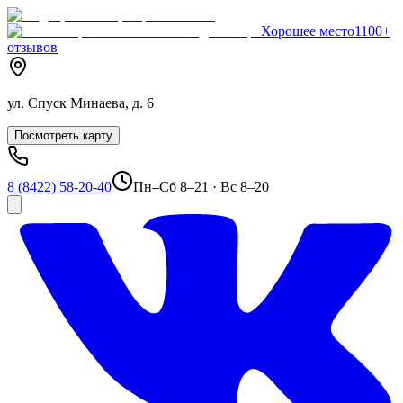
Хорошее место
1100+
отзывов
ул. Спуск Минаева, д. 6
Посмотреть карту
8 (8422) 58-20-40
Пн–Сб 8–21 · Вс 8–20