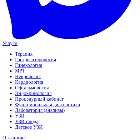
Услуги
Терапия
Гастроэнтерология
Гинекология
МРТ
Неврология
Кардиология
Офтальмология
Эндокринология
Процедурный кабинет
Функциональная диагностика
Лаборатория (анализы)
УЗИ
УЗИ плода
Детское УЗИ
О клинике